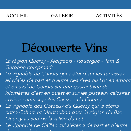
ACCUEIL
GALERIE
ACTIVITÉS
Découverte Vins
La région Quercy - Albigeois - Rouergue - Tarn &
Garonne comprend:
Le vignoble de Cahors qui s'étend sur les terrasses
alluviales de part et d'autre des rives du Lot en amont
et en aval de Cahors sur une quarantaine de
kilomètres d'est en ouest et sur les plateaux calcaires
environnants appelés Causses du Quercy..
Le vignoble des Coteaux du Quercy qui s’étend
entre Cahors et Montauban dans la région du Bas-
Quercy au sud de la vallée du Lot.
Le vignoble de Gaillac qui s’étend de part et d’autre