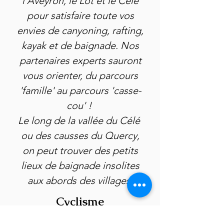
l'Aveyron, le Lot et le Célé
pour satisfaire toute vos
envies de canyoning, rafting,
kayak et de baignade. Nos
partenaires experts sauront
vous orienter, du parcours
'famille' au parcours 'casse-
cou' !
Le long de la vallée du Célé
ou des causses du Quercy,
on peut trouver des petits
lieux de baignade insolites
aux abords des villages.
Cyclisme